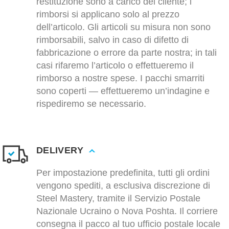
restituzione sono a carico del cliente; i
rimborsi si applicano solo al prezzo
dell’articolo. Gli articoli su misura non sono
rimborsabili, salvo in caso di difetto di
fabbricazione o errore da parte nostra; in tali
casi rifaremo l’articolo o effettueremo il
rimborso a nostre spese. I pacchi smarriti
sono coperti — effettueremo un’indagine e
rispediremo se necessario.
DELIVERY
Per impostazione predefinita, tutti gli ordini
vengono spediti, a esclusiva discrezione di
Steel Mastery, tramite il Servizio Postale
Nazionale Ucraino o Nova Poshta. Il corriere
consegna il pacco al tuo ufficio postale locale