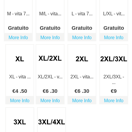
M - vita 7...
M/L - vita...
L - vita 7...
L/XL - vit...
Gratuito
Gratuito
Gratuito
Gratuito
More Info
More Info
More Info
More Info
XL - vita ...
XL/2XL - v...
2XL - vita...
2XL/3XL -
...
€
4
.50
€
6
.30
€
6
.30
€
9
More Info
More Info
More Info
More Info