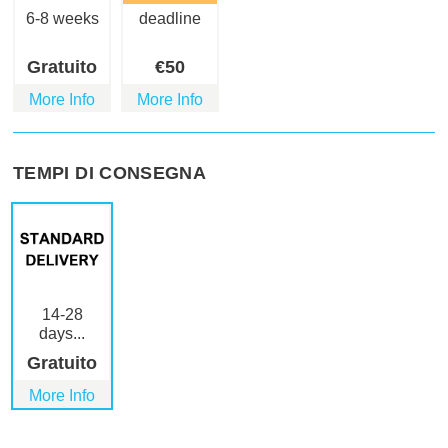
6-8 weeks
deadline
Gratuito
€
50
More Info
More Info
TEMPI DI CONSEGNA
14-28
days...
Gratuito
More Info