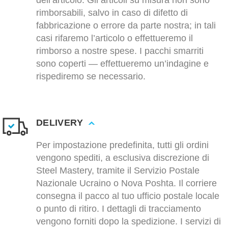
dell’articolo. Gli articoli su misura non sono
rimborsabili, salvo in caso di difetto di
fabbricazione o errore da parte nostra; in tali
casi rifaremo l’articolo o effettueremo il
rimborso a nostre spese. I pacchi smarriti
sono coperti — effettueremo un’indagine e
rispediremo se necessario.
DELIVERY
Per impostazione predefinita, tutti gli ordini
vengono spediti, a esclusiva discrezione di
Steel Mastery, tramite il Servizio Postale
Nazionale Ucraino o Nova Poshta. Il corriere
consegna il pacco al tuo ufficio postale locale
o punto di ritiro. I dettagli di tracciamento
vengono forniti dopo la spedizione. I servizi di