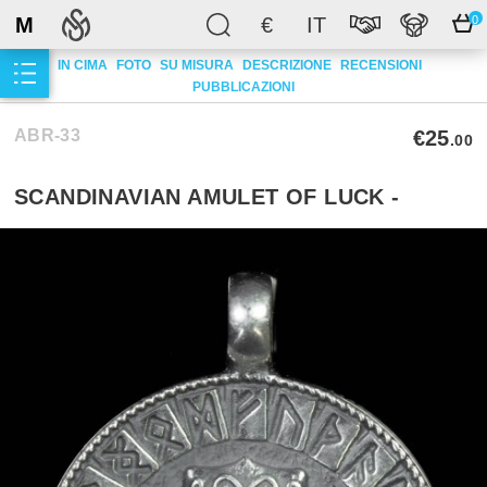
M
€
IT
0
IN CIMA
FOTO
SU MISURA
DESCRIZIONE
RECENSIONI
PUBBLICAZIONI
ABR-33
€25
.00
SCANDINAVIAN AMULET OF LUCK -