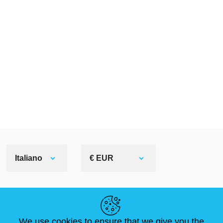
Italiano
€ EUR
LINK UTILI
We use cookies to ensure that we give you the