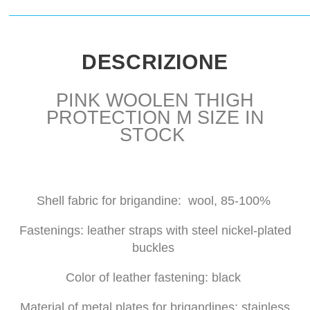
DESCRIZIONE
PINK WOOLEN THIGH
PROTECTION M SIZE IN
STOCK
Shell fabric for brigandine: wool, 85-100%
Fastenings: leather straps with steel nickel-plated
buckles
Color of leather fastening: black
Material of metal plates for brigandines: stainless