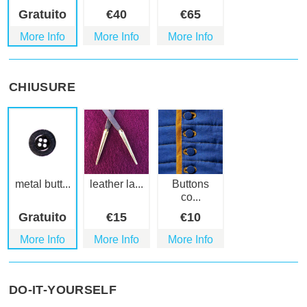
Gratuito
€
40
€
65
More Info
More Info
More Info
CHIUSURE
metal butt...
leather la...
Buttons
co...
Gratuito
€
15
€
10
More Info
More Info
More Info
DO-IT-YOURSELF