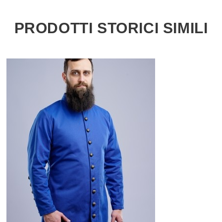
PRODOTTI STORICI SIMILI