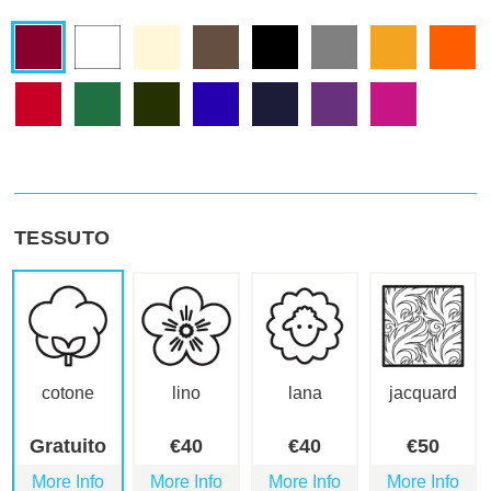
TESSUTO
cotone
lino
lana
jacquard
Gratuito
€
40
€
40
€
50
More Info
More Info
More Info
More Info