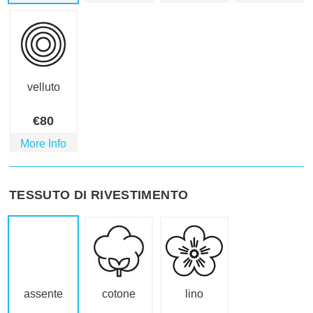
velluto
€
80
More Info
TESSUTO DI RIVESTIMENTO
assente
cotone
lino