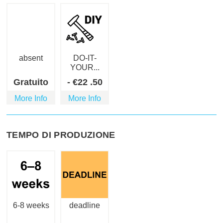
absent
DO-IT-
YOUR...
Gratuito
-
€
22
.50
More Info
More Info
TEMPO DI PRODUZIONE
6-8 weeks
deadline