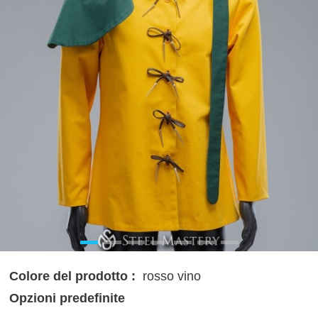
Colore del prodotto :
rosso vino
Opzioni predefinite