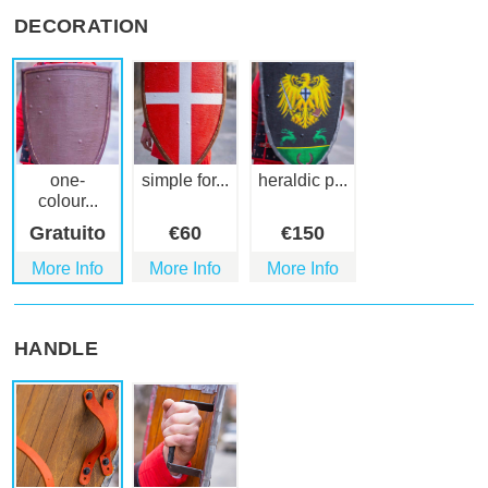
DECORATION
one-
simple for...
heraldic p...
colour...
Gratuito
€
60
€
150
More Info
More Info
More Info
HANDLE