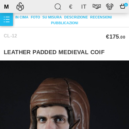
M
€
IT
0
IN CIMA
FOTO
SU MISURA
DESCRIZIONE
RECENSIONI
PUBBLICAZIONI
CL-12
€175
.00
LEATHER PADDED MEDIEVAL COIF