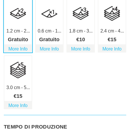
1.2 cm - 2...
0.6 cm - 1...
1.8 cm - 3...
2.4 cm - 4...
Gratuito
Gratuito
€
10
€
15
More Info
More Info
More Info
More Info
3.0 cm - 5...
€
15
More Info
TEMPO DI PRODUZIONE