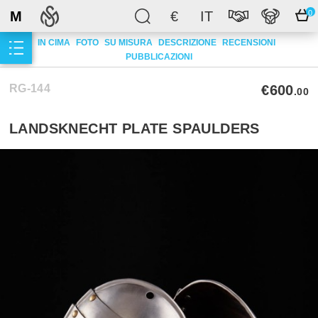
M
€
IT
0
IN CIMA
FOTO
SU MISURA
DESCRIZIONE
RECENSIONI
PUBBLICAZIONI
RG-144
€600
.00
LANDSKNECHT PLATE SPAULDERS