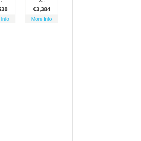
538
€
3,384
 Info
More Info