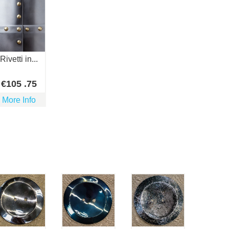
Rivetti in...
€
105
.75
More Info