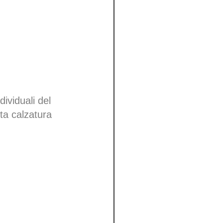
dividuali del
tta calzatura