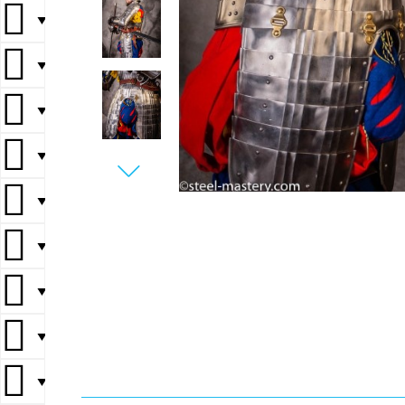
▼
▼
▼
▼
▼
▼
▼
▼
▼