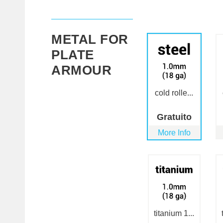
METAL FOR
PLATE
ARMOUR
cold rolle...
Gratuito
More Info
titanium 1...