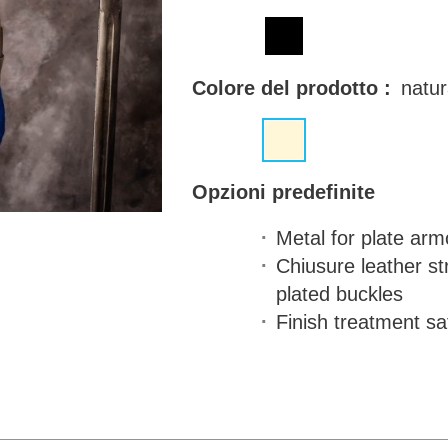
Colore del prodotto :
natur
Opzioni predefinite
Metal for plate arm
Chiusure
leather st
plated buckles
Finish treatment
sat