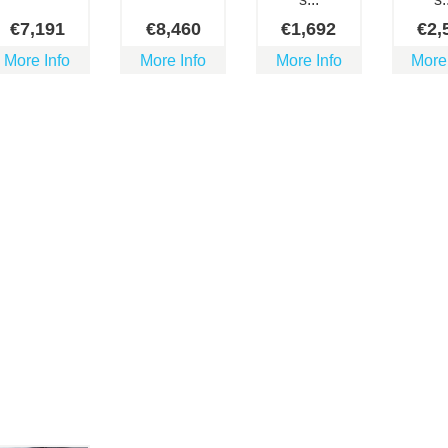
€
7,191
€
8,460
€
1,692
€
2,
More Info
More Info
More Info
More