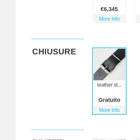
€
6,345
More Info
CHIUSURE
leather st...
Gratuito
More Info