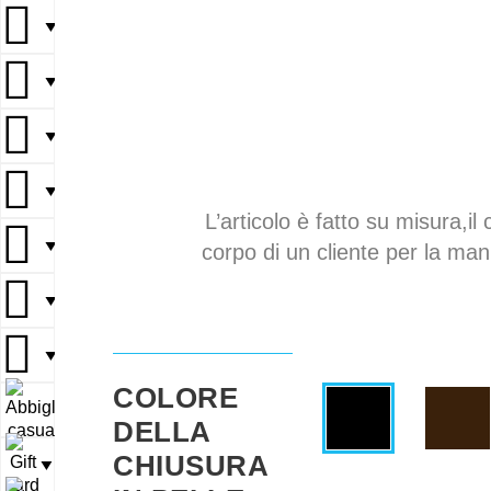
▼
▼
▼
▼
L’articolo è fatto su misura,il 
▼
corpo di un cliente per la mani
▼
▼
COLORE
▼
DELLA
CHIUSURA
▼