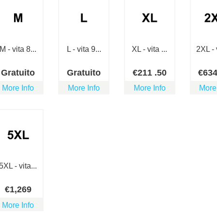
M - vita 8...
L - vita 9...
XL - vita ...
2XL - v
Gratuito
Gratuito
€
211
.50
€
63
More Info
More Info
More Info
More
5XL - vita...
€
1,269
More Info