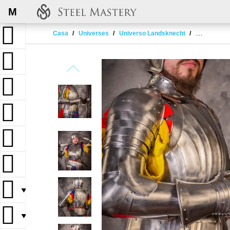
M
Casa
Universes
Universo Landsknecht
LANDSKNE
▼
▼