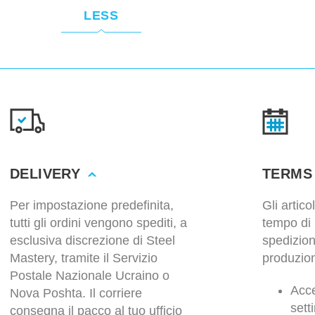
LESS
DELIVERY
TERMS
Per impostazione predefinita,
Gli artic
tutti gli ordini vengono spediti, a
tempo di 
esclusiva discrezione di Steel
spedizio
Mastery, tramite il Servizio
produzion
Postale Nazionale Ucraino o
Acce
Nova Poshta. Il corriere
sett
consegna il pacco al tuo ufficio