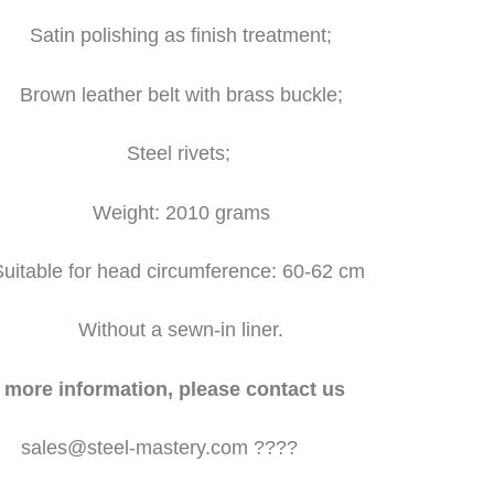
Satin polishing as finish treatment;
Brown leather belt with b
rass buckle;
Steel rivets;
Weight: 2010 grams
Suitable for head circumference: 60-62 cm
Without a sewn-in liner.
 more information, please contact us
sales@steel-mastery.com
????