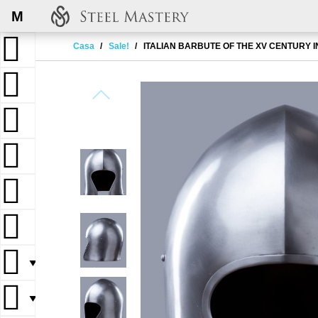
M
Casa
Sale!
ITALIAN BARBUTE OF THE XV CENTURY 
▼
▼