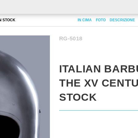
IN STOCK
IN CIMA
FOTO
DESCRIZIONE
RG-5018
ITALIAN BARB
THE XV CENTU
STOCK