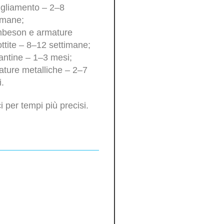
gliamento – 2–8
imane;
beson e armature
ttite – 8–12 settimane;
antine – 1–3 mesi;
ture metalliche – 2–7
.
i per tempi più precisi.