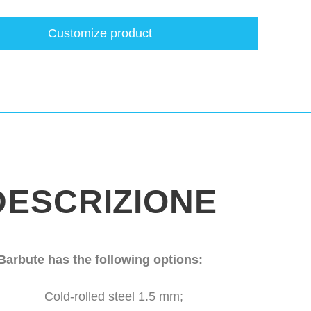
Customize product
DESCRIZIONE
Barbute has the following options:
Cold-rolled steel 1.5 mm;