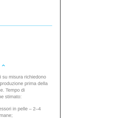
oli su misura richiedono
produzione prima della
ne. Tempo di
e stimato:
ssori in pelle – 2–4
imane;