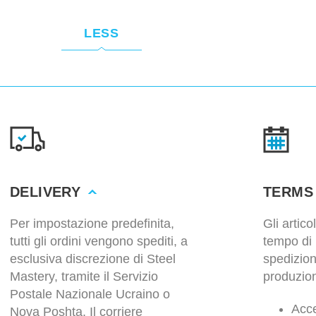
LESS
DELIVERY
TERMS
Per impostazione predefinita,
Gli artic
tutti gli ordini vengono spediti, a
tempo di 
esclusiva discrezione di Steel
spedizio
Mastery, tramite il Servizio
produzion
Postale Nazionale Ucraino o
Acce
Nova Poshta. Il corriere