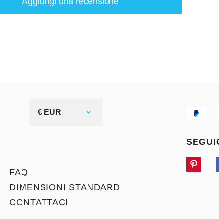
Aggiungi una recensione
€ EUR
SEGUI
FAQ
DIMENSIONI STANDARD
CONTATTACI