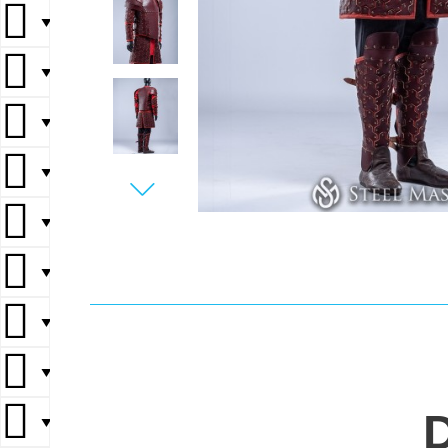
▼
▼
▼
▼
▼
▼
▼
▼
▼