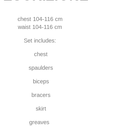
chest 104-116 cm
waist 104-116 cm
Set includes:
chest
spaulders
biceps
bracers
skirt
greaves