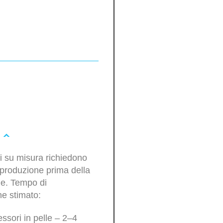
oli su misura richiedono
produzione prima della
ne. Tempo di
e stimato:
ssori in pelle – 2–4