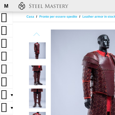
M
Casa
Pronte per essere spedite
Leather armor in stoc
▼
▼