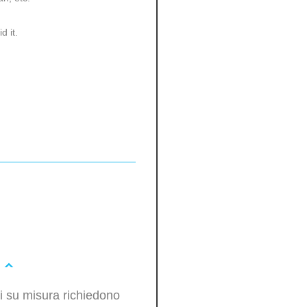
d it.
oli su misura richiedono