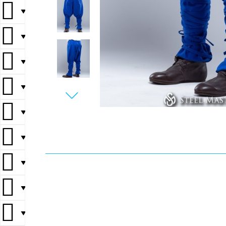
▼
▼
▼
▼
▼
▼
▼
▼
▼