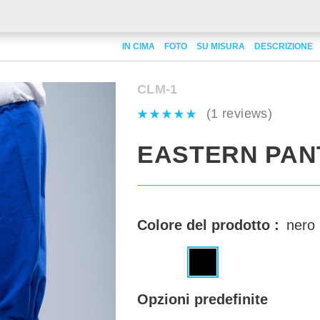
IN CIMA
FOTO
SU MISURA
DESCRIZIONE
CLM-1
(1 reviews)
EASTERN PAN
Colore del prodotto :
nero
Opzioni predefinite