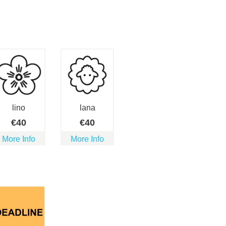
lino
lana
€
40
€
40
More Info
More Info