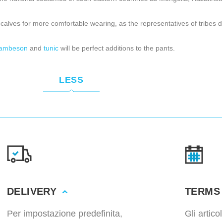
calves for more comfortable wearing, as the representatives of tribes di
gambeson
and
tunic
will be perfect additions to the pants.
LESS
DELIVERY
TERMS
Per impostazione predefinita,
Gli artic