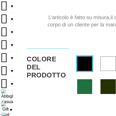
▼
L’articolo è fatto su misura,il 
▼
corpo di un cliente per la mani
▼
▼
COLORE
▼
DEL
▼
PRODOTTO
▼
▼
▼