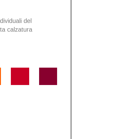
dividuali del
tta calzatura