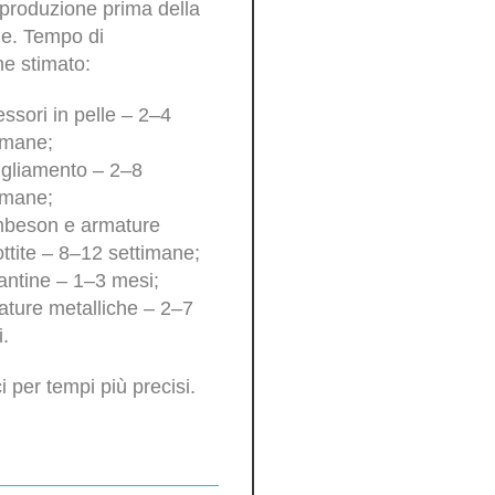
produzione prima della
ne. Tempo di
e stimato:
ssori in pelle – 2–4
imane;
gliamento – 2–8
imane;
beson e armature
ttite – 8–12 settimane;
antine – 1–3 mesi;
ture metalliche – 2–7
.
i per tempi più precisi.