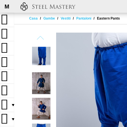
M
Casa
Gambe
Vestiti
Pantaloni
Eastern Pants
▼
▼