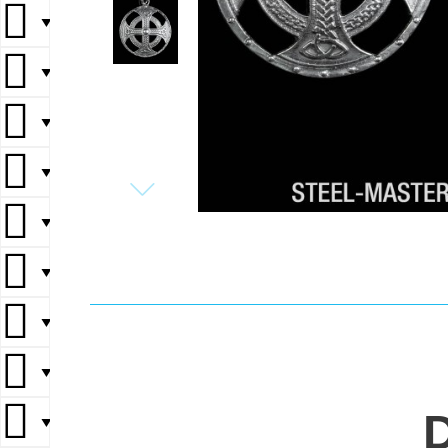
▼
▼
▼
▼
▼
▼
▼
▼
▼