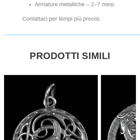
Armature metalliche – 2–7 mesi.
Contattaci per tempi più precisi.
PRODOTTI SIMILI