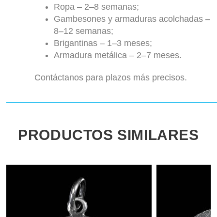
Ropa – 2–8 semanas;
Gambesones y armaduras acolchadas –
8–12 semanas;
Brigantinas – 1–3 meses;
Armadura metálica – 2–7 meses.
Contáctanos para plazos más precisos.
PRODUCTOS SIMILARES