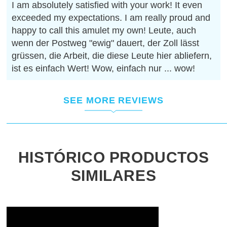
I am absolutely satisfied with your work! It even
exceeded my expectations. I am really proud and
happy to call this amulet my own! Leute, auch
wenn der Postweg "ewig" dauert, der Zoll lässt
grüssen, die Arbeit, die diese Leute hier abliefern,
ist es einfach Wert! Wow, einfach nur ... wow!
SEE MORE REVIEWS
HISTÓRICO PRODUCTOS
SIMILARES