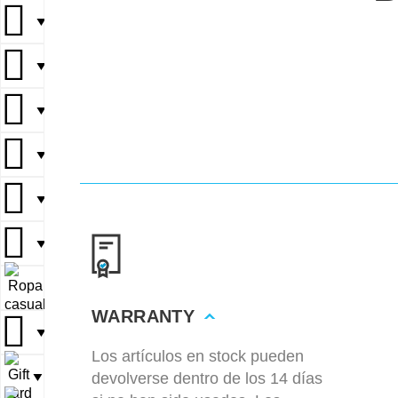
▼
▼
▼
▼
▼
▼
▼
WARRANTY
▼
Los artículos en stock pueden
devolverse dentro de los 14 días
▼