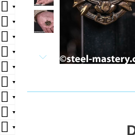
▼
▼
▼
▼
▼
▼
▼
▼
▼