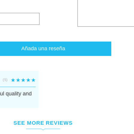
Añada una reseña
(5)
l quality and
SEE MORE REVIEWS