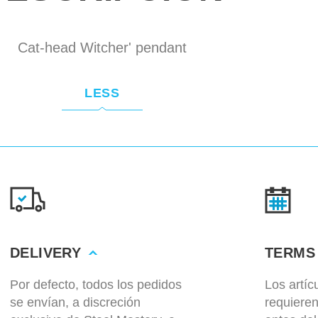
Cat-head Witcher' pendant
LESS
DELIVERY
TERMS
Por defecto, todos los pedidos
Los artí
se envían, a discreción
requiere