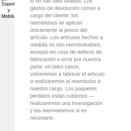
si no han sido usados. Los
gastos de devolución corren a
▼
cargo del cliente; los
reembolsos se aplican
únicamente al precio del
artículo. Los artículos hechos a
medida no son reembolsables,
excepto en caso de defecto de
fabricación o error por nuestra
parte; en tales casos,
volveremos a fabricar el artículo
o realizaremos el reembolso a
nuestro cargo. Los paquetes
perdidos están cubiertos —
realizaremos una investigación
y los reenviaremos si es
necesario.