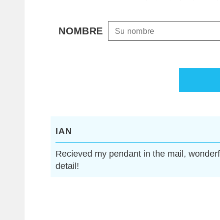
NOMBRE
IAN
Recieved my pendant in the mail, wonderfu
detail!