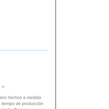
culos hechos a medida
n tiempo de producción