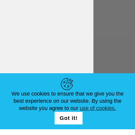
Español
€ EUR
ENLACES ÚTILES
We use cookies to ensure that we give you the
NOVEDADES
ABOUT US
TAMAÑOS ESTÁNDAR
best experience on our website. By using the
ARTÍCULOS
FAQ
CONTÁCTANOS
website you agree to our
use of cookies.
Got it!
SÍGUENOS