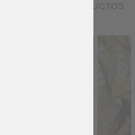
HISTÓRICO PRODUCTOS
SIMILARES