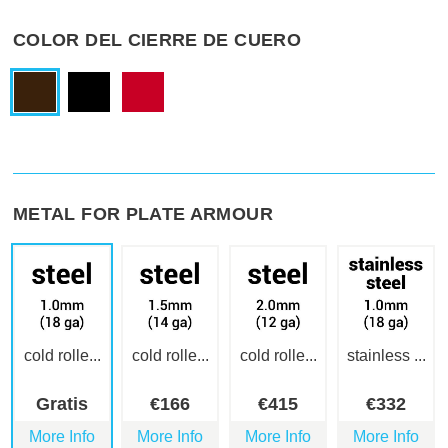
COLOR DEL CIERRE DE CUERO
METAL FOR PLATE ARMOUR
cold rolle...
cold rolle...
cold rolle...
stainless ...
Gratis
€
166
€
415
€
332
More Info
More Info
More Info
More Info