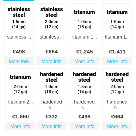
stainless ...
stainless ...
titanium 1...
titanium 1...
€
498
€
664
€
1,245
€
1,411
More Info
More Info
More Info
More Info
titanium 2...
hardened
hardened
hardened
s...
s...
s...
€
1,660
€
332
€
498
€
664
More Info
More Info
More Info
More Info