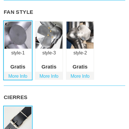
FAN STYLE
style-1
style-3
style-2
Gratis
Gratis
Gratis
More Info
More Info
More Info
CIERRES