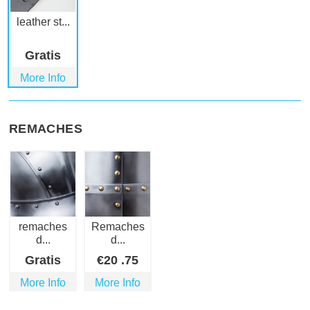
leather st...
Gratis
More Info
REMACHES
remaches
Remaches
d...
d...
Gratis
€
20
.75
More Info
More Info