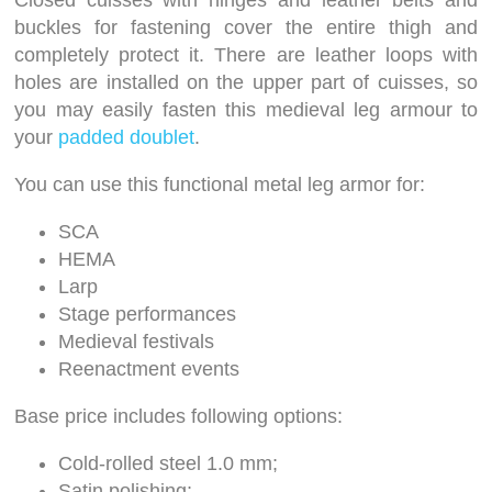
Closed cuisses with hinges and leather belts and
buckles for fastening cover the entire thigh and
completely protect it. There are leather loops with
holes are installed on the upper part of cuisses, so
you may easily fasten this medieval leg armour to
your
padded doublet
.
You can use this functional metal leg armor for:
SCA
HEMA
Larp
Stage performances
Medieval festivals
Reenactment events
Base price includes following options:
Cold-rolled steel 1.0 mm;
Satin polishing;