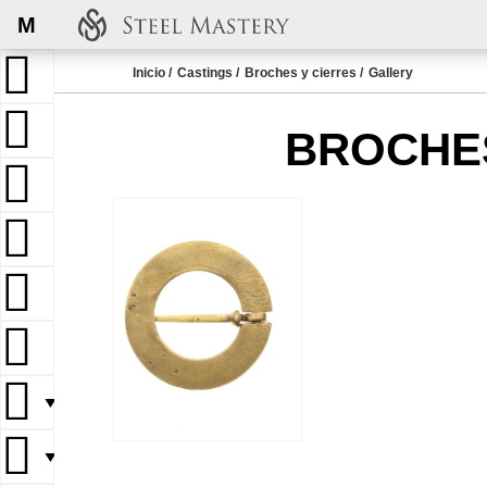
M
Inicio
Castings
Broches y cierres
Gallery
BROCHES
▼
▼