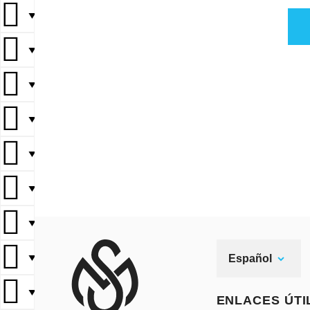
▼
▼
▼
▼
▼
▼
▼
▼
Español
▼
ENLACES ÚTI