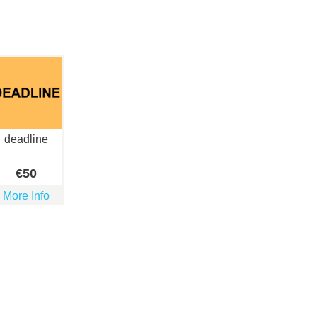
deadline
€
50
More Info