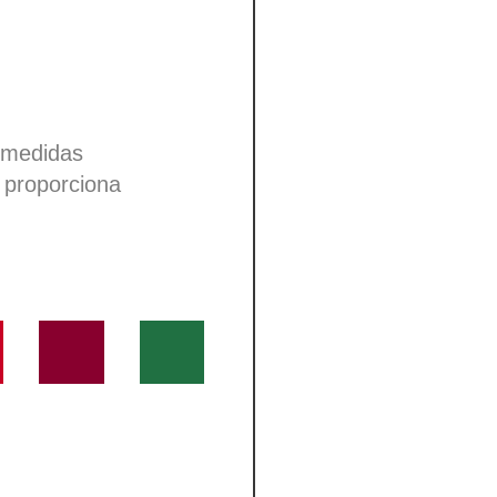
n medidas
n proporciona