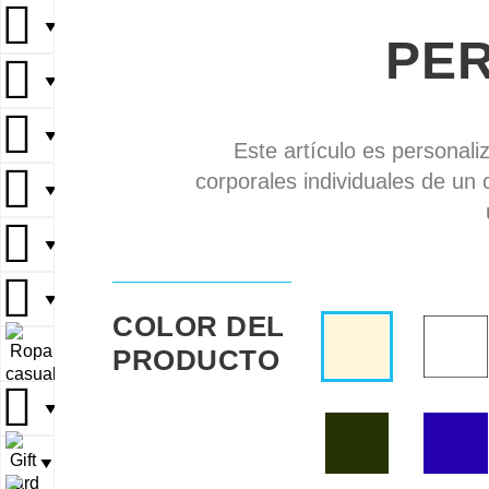
▼
PE
▼
▼
Este artículo es personali
corporales individuales de un 
▼
▼
▼
COLOR DEL
PRODUCTO
▼
▼
▼