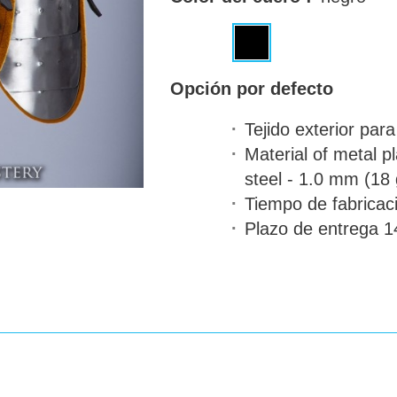
Opción por defecto
Tejido exterior par
Material of metal p
steel - 1.0 mm (18 
Tiempo de fabricac
Plazo de entrega
14