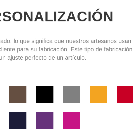
RSONALIZACIÓN
zado, lo que significa que nuestros artesanos usa
cliente para su fabricación. Este tipo de fabricació
un ajuste perfecto de un artículo.