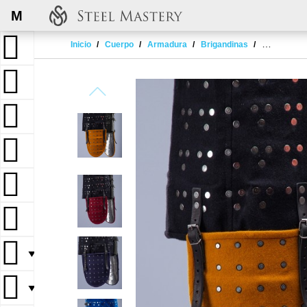
M
Inicio
Cuerpo
Armadura
Brigandinas
BRIGANDIN
▼
▼