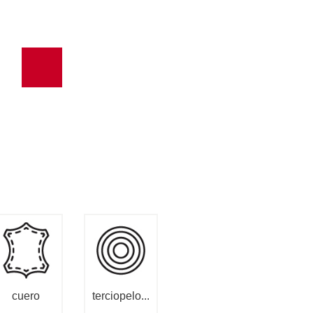
cuero
terciopelo...