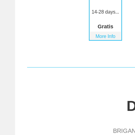
14-28 days...
Gratis
More Info
BRIGAN