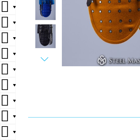
▼
▼
▼
▼
▼
▼
▼
▼
▼