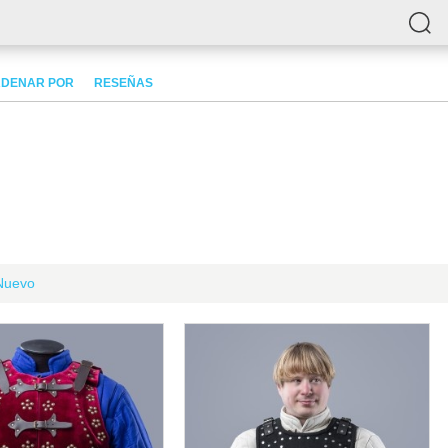
DENAR POR
RESEÑAS
Nuevo