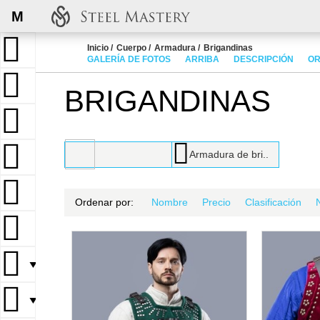
M
Inicio
Cuerpo
Armadura
Brigandinas
GALERÍA DE FOTOS
ARRIBA
DESCRIPCIÓN
OR
BRIGANDINAS
Armadura de bri..
Ordenar por:
Nombre
Precio
Clasificación
▼
▼