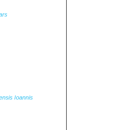
ars
ensis Ioannis