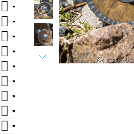
▼
▼
▼
▼
▼
▼
▼
▼
▼