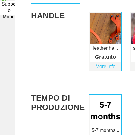
▼
HANDLE
leather ha...
Gratuito
More Info
TEMPO DI
PRODUZIONE
5-7 months...