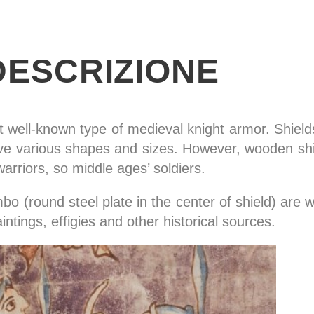
DESCRIZIONE
t well-known type of medieval knight armor. Shiel
ave various shapes and sizes. However, wooden shi
rriors, so middle ages’ soldiers.
bo (round steel plate in the center of shield) are w
ntings, effigies and other historical sources.