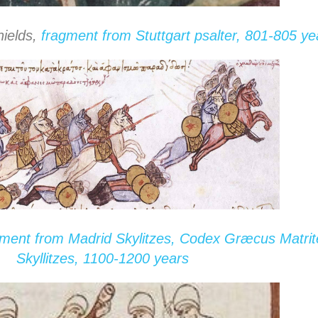
hields,
fragment from Stuttgart psalter, 801-805 ye
ment from Madrid Skylitzes, Codex Græcus Matrit
Skyllitzes, 1100-1200 years