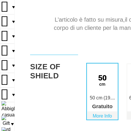
▼
L’articolo è fatto su misura,il 
▼
corpo di un cliente per la mani
▼
▼
SIZE OF
▼
SHIELD
▼
▼
50 cm (19....
Gratuito
▼
More Info
▼