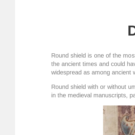
Round shield is one of the mos
the ancient times and could h
widespread as among ancient wa
Round shield with or without um
in the medieval manuscripts, pai