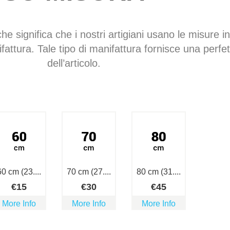
che significa che i nostri artigiani usano le misure in
fattura. Tale tipo di manifattura fornisce una perfe
dell’articolo.
60 cm (23....
70 cm (27....
80 cm (31....
€
15
€
30
€
45
More Info
More Info
More Info