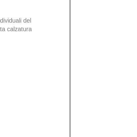
dividuali del
tta calzatura