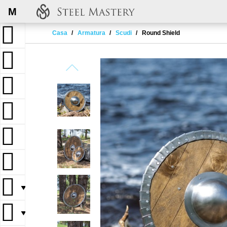
M
Casa
Armatura
Scudi
Round Shield
▼
▼