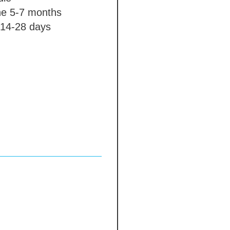
ne
5-7 months
14-28 days