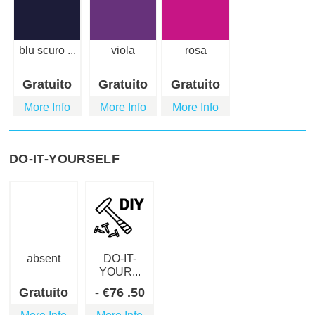
blu scuro ...
viola
rosa
Gratuito
Gratuito
Gratuito
More Info
More Info
More Info
DO-IT-YOURSELF
absent
DO-IT-
YOUR...
Gratuito
-
€
76
.50