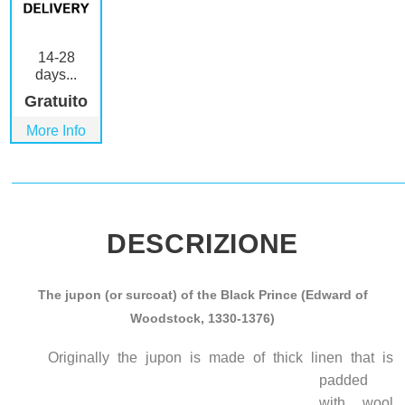
14-28
days...
Gratuito
More Info
DESCRIZIONE
The jupon (or surcoat) of the Black Prince (Edward of
Woodstock, 1330-1376)
Originally the jupon is
made of thick linen that is
padded
with wool