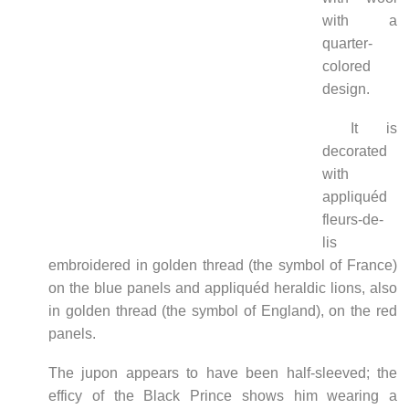
with a
quarter-
colored
design.
It is
decorated
with
appliquéd
fleurs-de-
lis
embroidered in golden thread (the symbol of France)
on the blue panels and appliquéd heraldic lions, also
in golden thread (the symbol of England), on the red
panels.
The jupon appears to have been half-sleeved; the
efficy of the Black Prince shows him wearing a