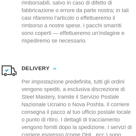
rimborsabili, salvo in caso di difetto di
fabbricazione o errore da parte nostra; in tali
casi rifaremo l’articolo o effettueremo il
rimborso a nostre spese. I pacchi smarriti
sono coperti — effettueremo un’indagine e
rispediremo se necessario.
DELIVERY
Per impostazione predefinita, tutti gli ordini
vengono spediti, a esclusiva discrezione di
Steel Mastery, tramite il Servizio Postale
Nazionale Ucraino o Nova Poshta. Il corriere
consegna il pacco al tuo ufficio postale locale
o punto di ritiro. I dettagli di tracciamento
vengono forniti dopo la spedizione. I servizi di
corriere espresso (come DHL, ecc.) sono