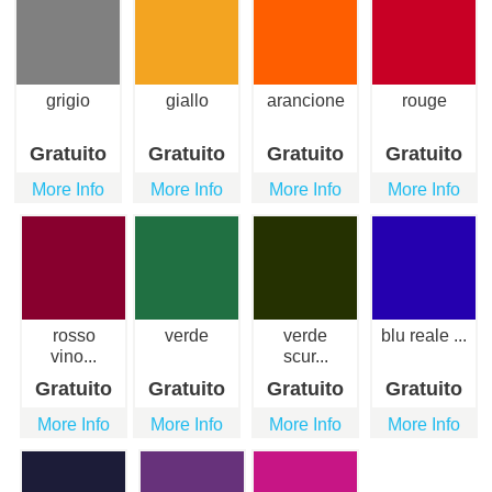
grigio
giallo
arancione
rouge
Gratuito
Gratuito
Gratuito
Gratuito
More Info
More Info
More Info
More Info
rosso
verde
verde
blu reale ...
vino...
scur...
Gratuito
Gratuito
Gratuito
Gratuito
More Info
More Info
More Info
More Info