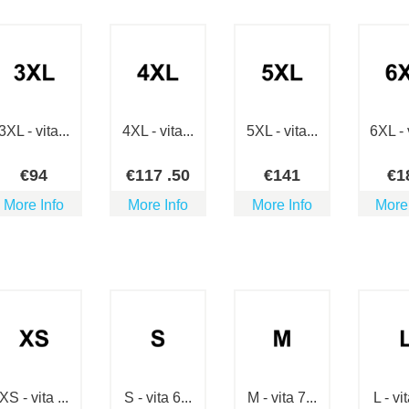
3XL - vita...
4XL - vita...
5XL - vita...
6XL - v
€
94
€
117
.50
€
141
€
1
More Info
More Info
More Info
More
XS - vita ...
S - vita 6...
M - vita 7...
L - vit