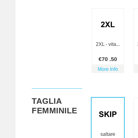
2XL - vita...
€
70
.50
More Info
TAGLIA
FEMMINILE
saltare