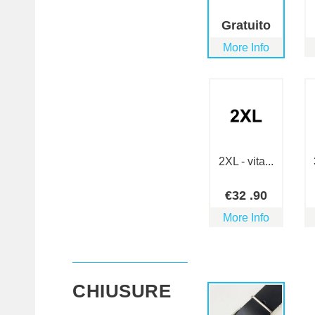
Gratuito
More Info
2XL - vita...
€
32
.90
More Info
CHIUSURE