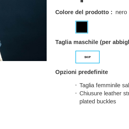
Colore del prodotto :
nero
Taglia maschile (per abbig
Opzioni predefinite
Taglia femminile
sal
Chiusure
leather st
plated buckles