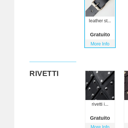
leather st...
Gratuito
More Info
RIVETTI
rivetti i...
Gratuito
More Info