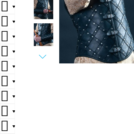
▼
▼
▼
▼
▼
▼
▼
▼
▼