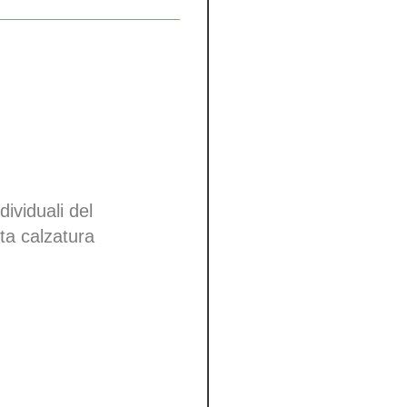
dividuali del
tta calzatura