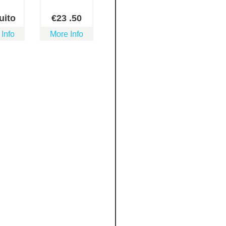
uito
€
23
.50
 Info
More Info