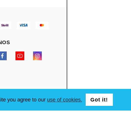
NOS
ite you agree to our
use of cookies.
Got it!