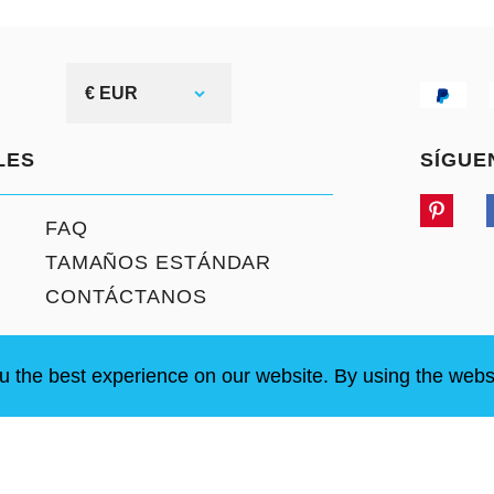
€ EUR
LES
SÍGUE
FAQ
TAMAÑOS ESTÁNDAR
CONTÁCTANOS
u the best experience on our website. By using the webs
chos reservados