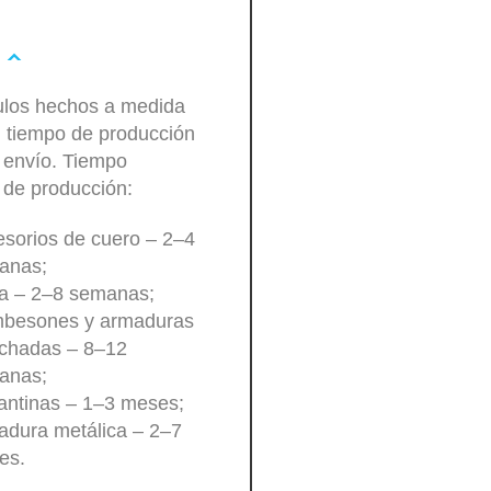
culos hechos a medida
n tiempo de producción
 envío. Tiempo
 de producción:
sorios de cuero – 2–4
anas;
a – 2–8 semanas;
besones y armaduras
lchadas – 8–12
anas;
antinas – 1–3 meses;
dura metálica – 2–7
es.