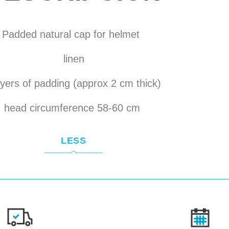
Padded natural cap for helmet
linen
ayers of padding (approx 2 cm thick)
head circumference 58-60 cm
LESS