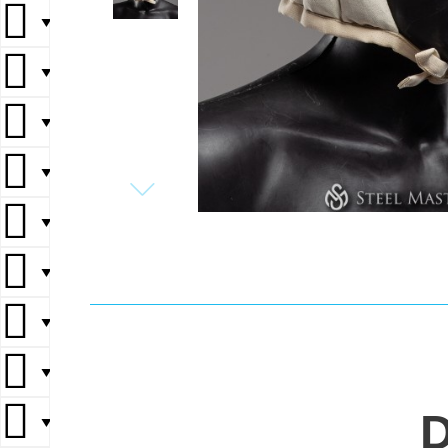
▼
▼
▼
▼
▼
▼
▼
▼
▼