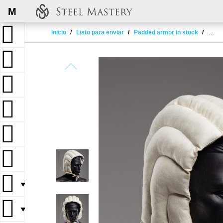
M
Inicio
Listo para enviar
Padded armor in stock
Padde
▼
▼