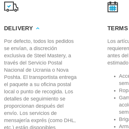
DELIVERY
TERMS
Por defecto, todos los pedidos
Los artí
se envían, a discreción
requiere
exclusiva de Steel Mastery, a
antes del
través del Servicio Postal
estimado
Nacional de Ucrania o Nova
Acce
Poshta. El transportista entrega
sem
el paquete a su oficina postal
Rop
local o punto de recogida. Los
Gam
detalles de seguimiento se
aco
proporcionan después del
sem
envío. Los servicios de
Brig
mensajería exprés (como DHL,
Arma
etc.) están disponibles