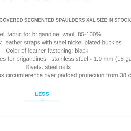
COVERED SEGMENTED SPAULDERS XXL SIZE IN STOCK
ell fabric for brigandine: wool, 85-100%
: leather straps with steel nickel-plated buckles
Color of leather fastening: black
tes for brigandines: stainless steel - 1.0 mm (18 
Rivets: steel nails
ps circumference over padded protection from 38 
LESS