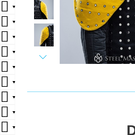
▼
▼
▼
▼
▼
▼
▼
▼
▼