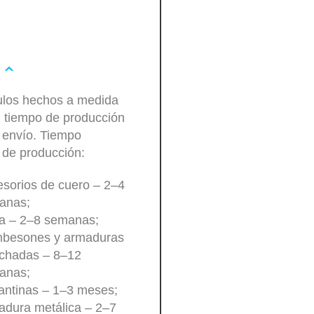
culos hechos a medida
n tiempo de producción
 envío. Tiempo
 de producción:
sorios de cuero – 2–4
anas;
a – 2–8 semanas;
besones y armaduras
lchadas – 8–12
anas;
antinas – 1–3 meses;
dura metálica – 2–7