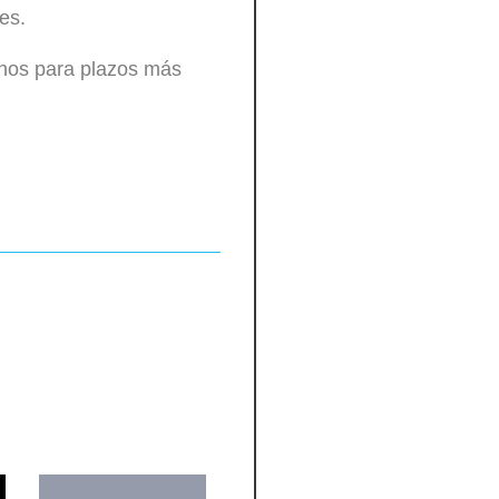
es.
nos para plazos más