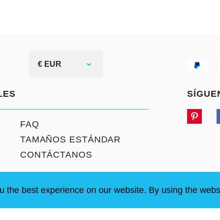
€ EUR
LES
SÍGUE
FAQ
TAMAÑOS ESTÁNDAR
CONTÁCTANOS
u the best experience on our website. By using the webs
chos reservados