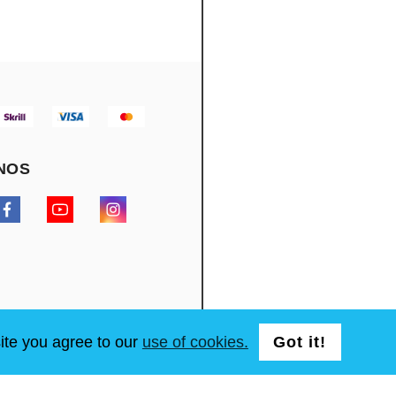
NOS
ite you agree to our
use of cookies.
Got it!