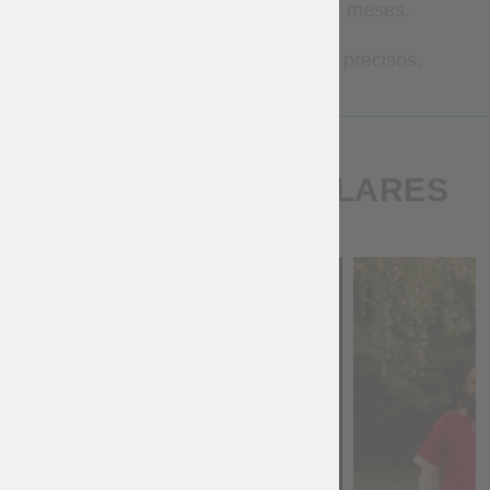
Armadura metálica – 2–7 meses.
Contáctanos para plazos más precisos.
PRODUCTOS SIMILARES