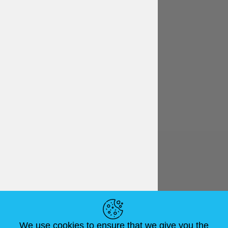
Español
€ EUR
ENLACES ÚTILES
We use cookies to ensure that we give you the