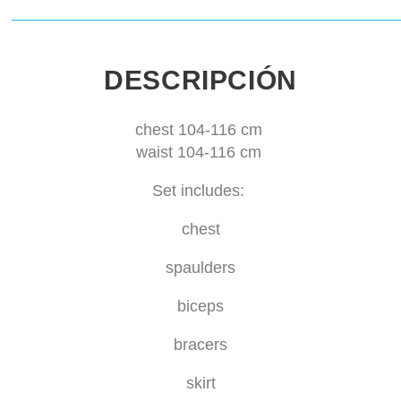
DESCRIPCIÓN
chest 104-116 cm
waist 104-116 cm
Set includes:
chest
spaulders
biceps
bracers
skirt