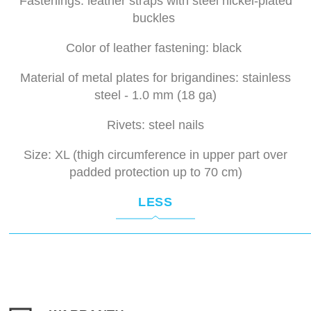
Fastenings: leather straps with steel nickel-plated
buckles
Color of leather fastening: black
Material of metal plates for brigandines: stainless
steel - 1.0 mm (18 ga)
Rivets: steel nails
Size: XL (thigh circumference in upper part over
padded protection up to 70 cm)
LESS