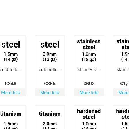
cold rolle...
cold rolle...
stainless ...
stainle
€
346
€
865
€
692
€
1,
More Info
More Info
More Info
More