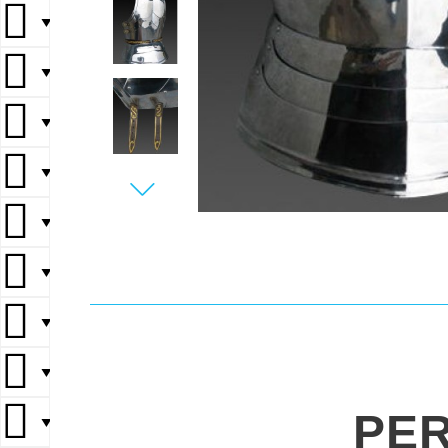
▼
▼
▼
▼
▼
▼
▼
▼
PE
▼