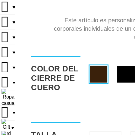
▼
Este artículo es personali
▼
corporales individuales de un 
▼
▼
COLOR DEL
▼
CIERRE DE
▼
CUERO
▼
▼
▼
TALLA