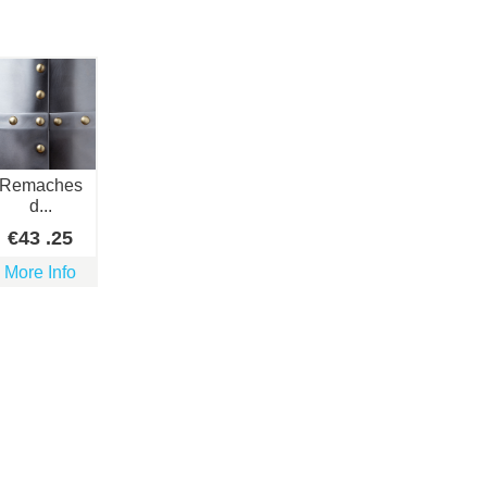
Remaches
d...
€
43
.25
More Info