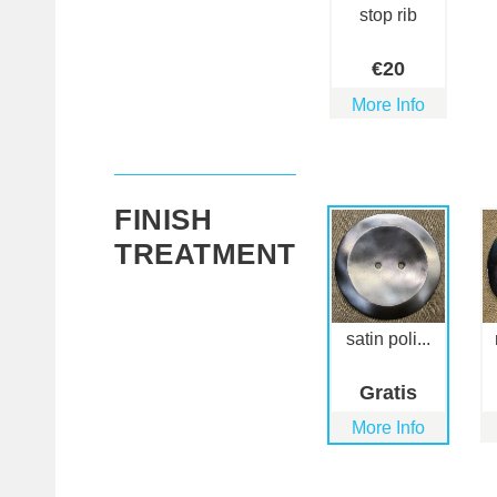
stop rib
€
20
More Info
FINISH
TREATMENT
satin poli...
Gratis
More Info