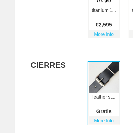
titanium 1...
€
2,595
More Info
CIERRES
leather st...
Gratis
More Info