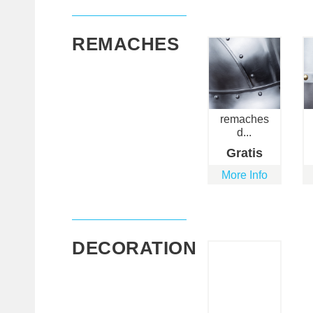
REMACHES
remaches
d...
Gratis
More Info
DECORATION