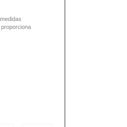
n medidas
n proporciona