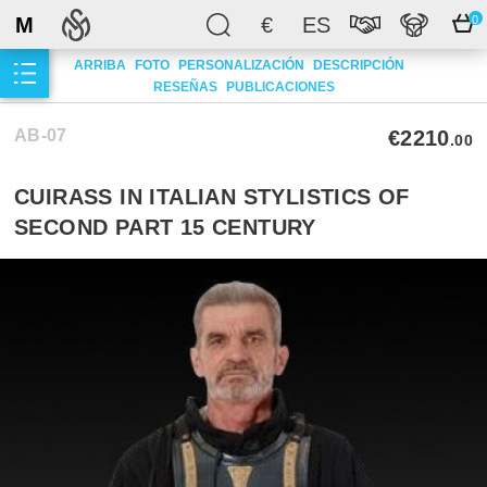
M
€
ES
0
ARRIBA
FOTO
PERSONALIZACIÓN
DESCRIPCIÓN
RESEÑAS
PUBLICACIONES
AB-07
€2210
.00
CUIRASS IN ITALIAN STYLISTICS OF
SECOND PART 15 CENTURY