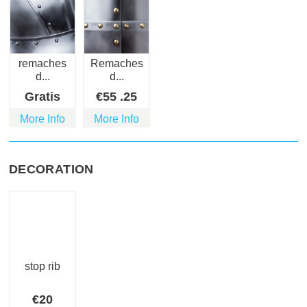
remaches
Remaches
d...
d...
Gratis
€
55
.25
More Info
More Info
DECORATION
stop rib
€
20