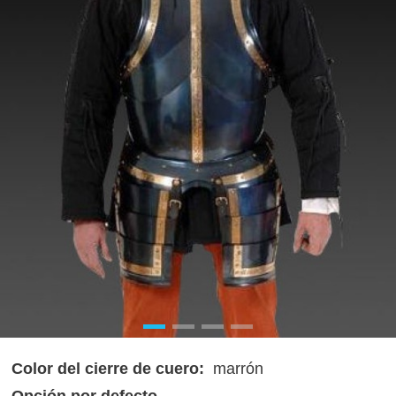
Color del cierre de cuero:
marrón