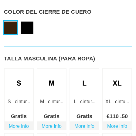
COLOR DEL CIERRE DE CUERO
TALLA MASCULINA (PARA ROPA)
S - cintur...
M - cintur...
L - cintur...
XL - cintu...
Gratis
Gratis
Gratis
€
110
.50
More Info
More Info
More Info
More Info