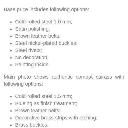
Base price includes following options:
Cold-rolled steel 1.0 mm;
Satin polishing;
Brown leather belts;
Steel nickel-plated buckles;
Steel rivets;
No decoration;
Painting inside
Main photo shows authentic combat cuirass with
following options:
Cold-rolled steel 1.5 mm;
Blueing as finish treatment;
Brown leather belts;
Decorative brass strips with etching;
Brass buckles;