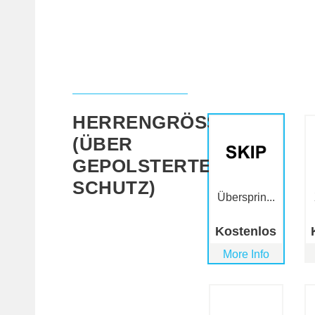
HERRENGRÖSSE (
ÜBER G
EPOLSTERTEM S
CHUTZ)
Übersprin...
Kostenlos
More Info