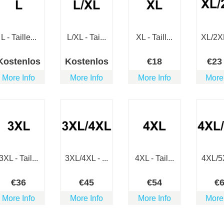
L - Taille...
L/XL - Tai...
XL - Taill...
XL/2XL 
Kostenlos
Kostenlos
€
18
€
2
More Info
More Info
More Info
More
3XL - Tail...
3XL/4XL - ...
4XL - Tail...
4XL/5X
€
36
€
45
€
54
€
More Info
More Info
More Info
More