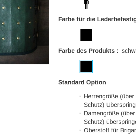
Farbe für die Lederbefesti
Farbe des Produkts :
schw
Standard Option
Herrengröße (über
Schutz)
Übersprin
Damengröße (über 
Schutz)
überspring
Oberstoff für Brig