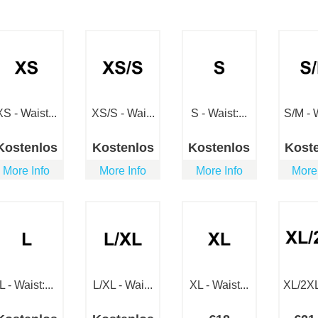
XS - Waist...
XS/S - Wai...
S - Waist:...
S/M - W
Kostenlos
Kostenlos
Kostenlos
Kost
More Info
More Info
More Info
More
L - Waist:...
L/XL - Wai...
XL - Waist...
XL/2XL 