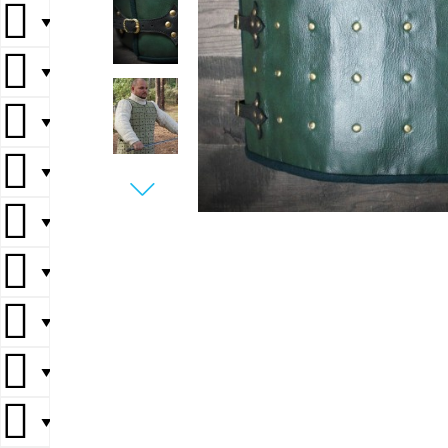
▼
▼
▼
▼
▼
▼
▼
▼
▼