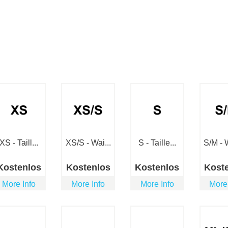
XS - Taill...
XS/S - Wai...
S - Taille...
S/M - W
Kostenlos
Kostenlos
Kostenlos
Kost
More Info
More Info
More Info
More