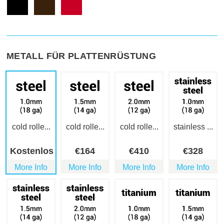
METALL FÜR PLATTENRÜSTUNG
cold rolle...
cold rolle...
cold rolle...
stainless ...
Kostenlos
€
164
€
410
€
328
More Info
More Info
More Info
More Info