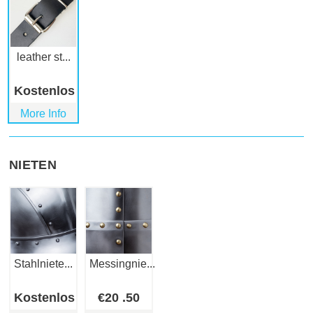
leather st...
Kostenlos
More Info
NIETEN
Stahlniete...
Messingnie...
Kostenlos
€
20
.50