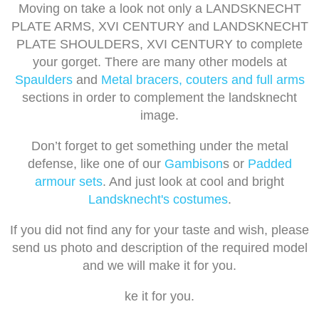
Moving on take a look not only a LANDSKNECHT
PLATE ARMS, XVI CENTURY and LANDSKNECHT
PLATE SHOULDERS, XVI CENTURY to complete
your gorget. There are many other models at
Spaulders
and
Metal bracers, couters and full arms
sections in order to complement the landsknecht
image.
Don’t forget to get something under the metal
defense, like one of our
Gambison
s or
Padded
armour sets
. And just look at cool and bright
Landsknecht's costumes
.
If you did not find any for your taste and wish, please
send us photo and description of the required model
and we will make it for you.
ke it for you.