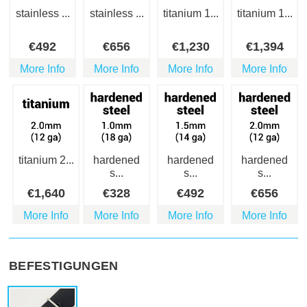
stainless ...
stainless ...
titanium 1...
titanium 1...
€
492
€
656
€
1,230
€
1,394
More Info
More Info
More Info
More Info
titanium 2...
hardened
hardened
hardened
s...
s...
s...
€
1,640
€
328
€
492
€
656
More Info
More Info
More Info
More Info
BEFESTIGUNGEN