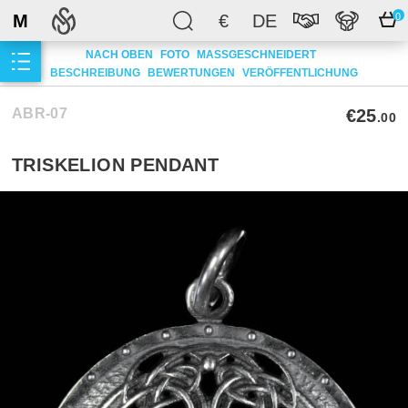
M
€
DE
0
NACH OBEN
FOTO
MASSGESCHNEIDERT
BESCHREIBUNG
BEWERTUNGEN
VERÖFFENTLICHUNG
ABR-07
€25
.00
TRISKELION PENDANT