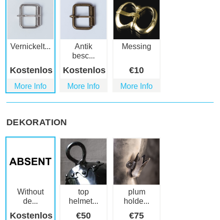
Vernickelt...
Antik
Messing
besc...
Kostenlos
Kostenlos
€
10
More Info
More Info
More Info
DEKORATION
Without
top
plum
de...
helmet...
holde...
Kostenlos
€
50
€
75