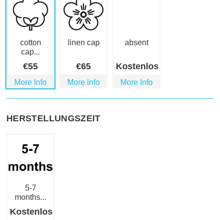
cotton
linen cap
absent
cap...
€
55
€
65
Kostenlos
More Info
More Info
More Info
HERSTELLUNGSZEIT
5-7
months...
Kostenlos