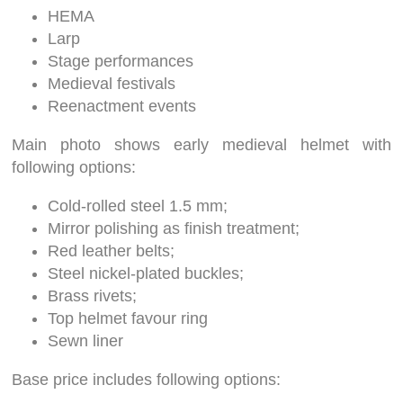
HEMA
Larp
Stage performances
Medieval festivals
Reenactment events
Main photo shows early medieval helmet with
following options:
Cold-rolled steel 1.5 mm;
Mirror polishing as finish treatment;
Red leather belts;
Steel nickel-plated buckles;
Brass rivets;
Top helmet favour ring
Sewn liner
Base price includes following options: