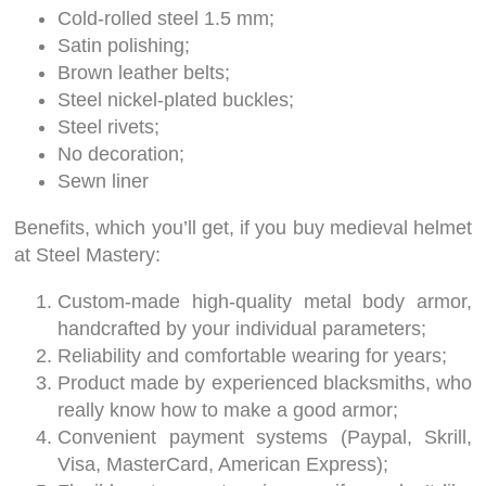
Cold-rolled steel 1.5 mm;
Satin polishing;
Brown leather belts;
Steel nickel-plated buckles;
Steel rivets;
No decoration;
Sewn liner
Benefits, which you’ll get, if you buy medieval helmet
at Steel Mastery:
Custom-made high-quality metal body armor,
handcrafted by your individual parameters;
Reliability and comfortable wearing for years;
Product made by experienced blacksmiths, who
really know how to make a good armor;
Convenient payment systems (Paypal, Skrill,
Visa, MasterCard, American Express);