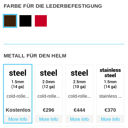
FARBE FÜR DIE LEDERBEFESTIGUNG
METALL FÜR DEN HELM
cold-rolle...
cold-rolle...
cold-rolle...
stainless ...
Kostenlos
€
296
€
444
€
370
More Info
More Info
More Info
More Info