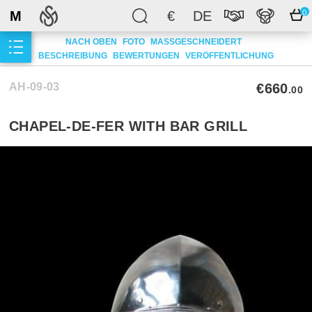
M
€
DE
0
NACH OBEN
FOTO
MASSGESCHNEIDERT
BESCHREIBUNG
BEWERTUNGEN
VERÖFFENTLICHUNG
AH-09-03
€660
.00
CHAPEL-DE-FER WITH BAR GRILL