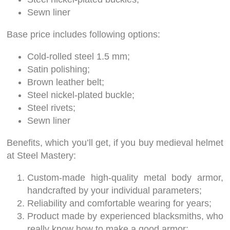
Sewn liner
Base price includes following options:
Cold-rolled steel 1.5 mm;
Satin polishing;
Brown leather belt;
Steel nickel-plated buckle;
Steel rivets;
Sewn liner
Benefits, which you’ll get, if you buy medieval helmet
at Steel Mastery:
Custom-made high-quality metal body armor,
handcrafted by your individual parameters;
Reliability and comfortable wearing for years;
Product made by experienced blacksmiths, who
really know how to make a good armor;