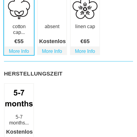
cotton
absent
linen cap
cap...
€
55
Kostenlos
€
65
More Info
More Info
More Info
HERSTELLUNGSZEIT
5-7
months...
Kostenlos