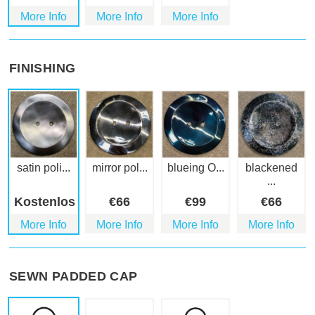
More Info
More Info
More Info
FINISHING
satin poli...
mirror pol...
blueing O...
blackened
...
Kostenlos
€
66
€
99
€
66
More Info
More Info
More Info
More Info
SEWN PADDED CAP