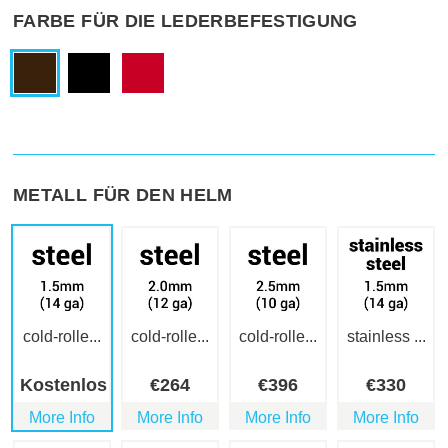
FARBE FÜR DIE LEDERBEFESTIGUNG
METALL FÜR DEN HELM
cold-rolle...
cold-rolle...
cold-rolle...
stainless ...
Kostenlos
€
264
€
396
€
330
More Info
More Info
More Info
More Info