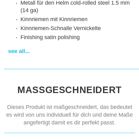
Metall für den Helm
cold-rolled steel 1.5 mm
(14 ga)
Kinnriemen
mit Kinnriemen
Kinnriemen-Schnalle
Vernickelte
Finishing
satin polishing
Sewn padded cap
cotton cap
see all...
Lieferfrist
14-28 days
MASSGESCHNEIDERT
Dieses Produkt ist maßgeschneidert, das bedeutet
es wird von uns individuell für dich und deine Maße
angefertigt damit es dir perfekt passt.