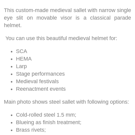
This custom-made medieval sallet with narrow single
eye slit on movable visor is a classical parade
helmet.
You can use this beautiful medieval helmet for:
SCA
HEMA
Larp
Stage performances
Medieval festivals
Reenactment events
Main photo shows steel sallet with following options:
Cold-rolled steel 1.5 mm;
Blueing as finish treatment;
Brass rivets;