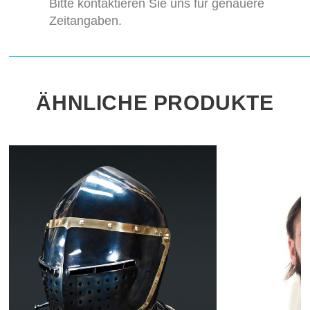
Bitte kontaktieren Sie uns für genauere
Zeitangaben.
ÄHNLICHE PRODUKTE