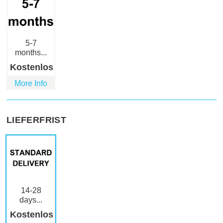
5-7
months...
Kostenlos
More Info
LIEFERFRIST
14-28
days...
Kostenlos