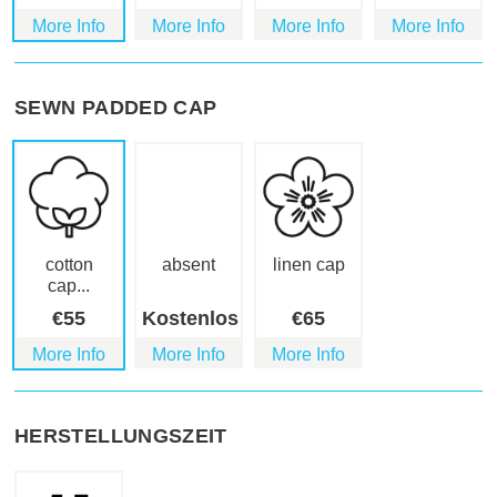
More Info
More Info
More Info
More Info
SEWN PADDED CAP
cotton
absent
linen cap
cap...
€
55
Kostenlos
€
65
More Info
More Info
More Info
HERSTELLUNGSZEIT