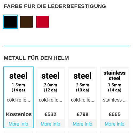
FARBE FÜR DIE LEDERBEFESTIGUNG
METALL FÜR DEN HELM
cold-rolle...
cold-rolle...
cold-rolle...
stainless ...
Kostenlos
€
532
€
798
€
665
More Info
More Info
More Info
More Info