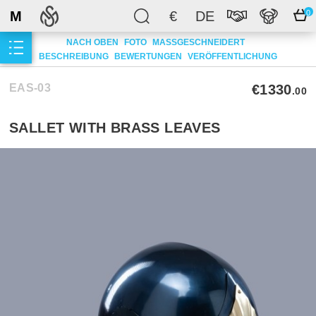
M
€
DE
0
NACH OBEN
FOTO
MASSGESCHNEIDERT
BESCHREIBUNG
BEWERTUNGEN
VERÖFFENTLICHUNG
EAS-03
€1330
.00
SALLET WITH BRASS LEAVES