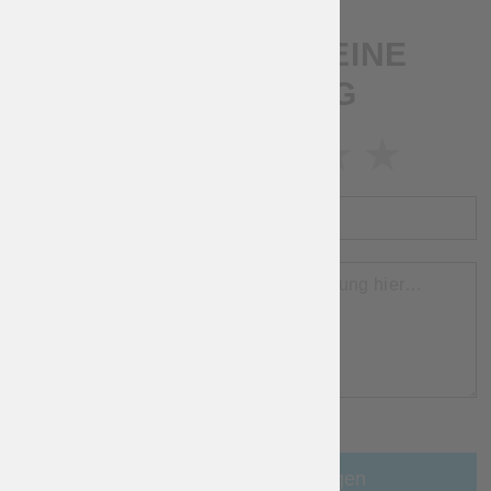
SCHREIB UNS EINE
BEWERTUNG
BEWERTUNG
NAME
BEWERTUNG
Eine Bewertung hinzufügen