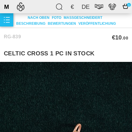
M
€
DE
0
NACH OBEN
FOTO
MASSGESCHNEIDERT
BESCHREIBUNG
BEWERTUNGEN
VERÖFFENTLICHUNG
RG-839
€10
.00
CELTIC CROSS 1 PC IN STOCK