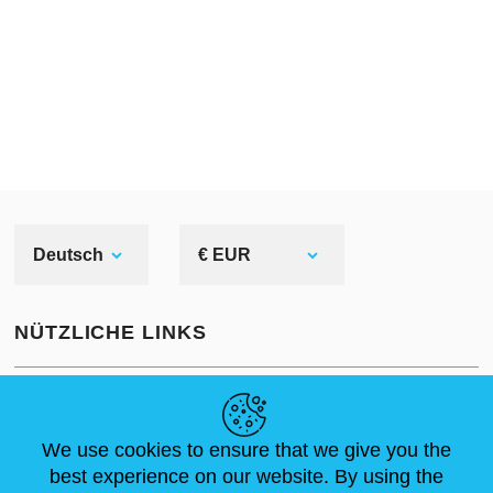
Deutsch
€ EUR
NÜTZLICHE LINKS
NEUIGKEITEN
ABOUT US
STANDARDGRÖSSEN
ARTIKEL
FAQ
SCHREIB UNS
We use cookies to ensure that we give you the
best experience on our website. By using the