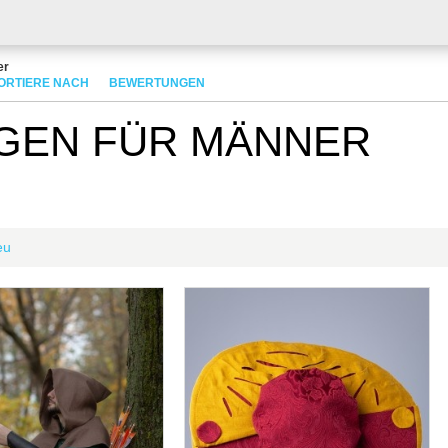
er
ORTIERE NACH
BEWERTUNGEN
GEN FÜR MÄNNER
eu