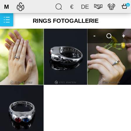
M
€
DE
0
RINGS FOTOGALLERIE