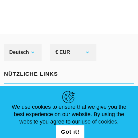
Deutsch
€ EUR
NÜTZLICHE LINKS
NEUIGKEITEN
ABOUT US
STANDARDGRÖSSEN
ARTIKEL
FAQ
SCHREIB UNS
We use cookies to ensure that we give you the
best experience on our website. By using the
website you agree to our
use of cookies.
FOLG UNS AUF
LOGIN /
Got it!
REGISTRATION