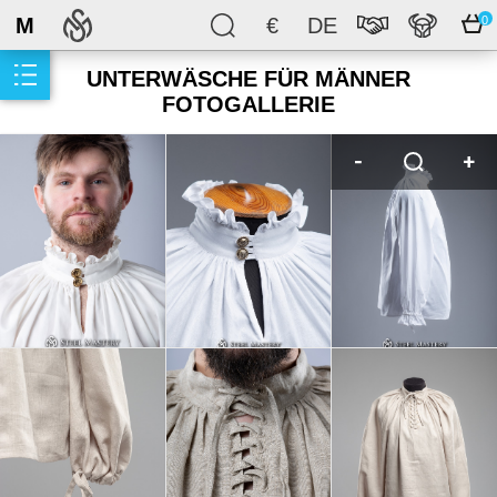
M
€
DE
0
UNTERWÄSCHE FÜR MÄNNER
FOTOGALLERIE