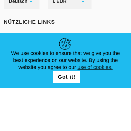
Deutsch
€ EUR
NÜTZLICHE LINKS
NEUIGKEITEN
ABOUT US
STANDARDGRÖSSEN
ARTIKEL
FAQ
SCHREIB UNS
We use cookies to ensure that we give you the
best experience on our website. By using the
website you agree to our
use of cookies.
FOLG UNS AUF
LOGIN /
Got it!
REGISTRATION