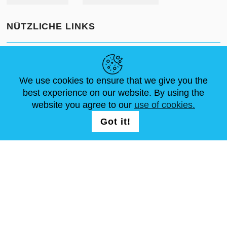
NÜTZLICHE LINKS
NEUIGKEITEN
ABOUT US
STANDARDGRÖSSEN
ARTIKEL
FAQ
SCHREIB UNS
We use cookies to ensure that we give you the
best experience on our website. By using the
website you agree to our
use of cookies.
FOLG UNS AUF
LOGIN /
Got it!
REGISTRATION