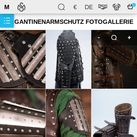
M
€
DE
0
BRIGANTINENARMSCHUTZ FOTOGALLERIE