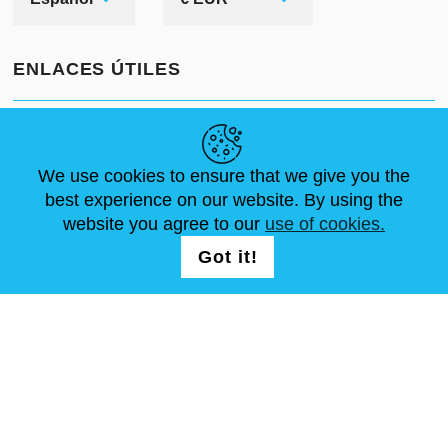
ENLACES ÚTILES
NOVEDADES
ABOUT US
TAMAÑOS ESTÁNDAR
ARTÍCULOS
FAQ
CONTÁCTANOS
We use cookies to ensure that we give you the
best experience on our website. By using the
website you agree to our
use of cookies.
SÍGUENOS
LOGIN /
Got it!
REGISTRATION