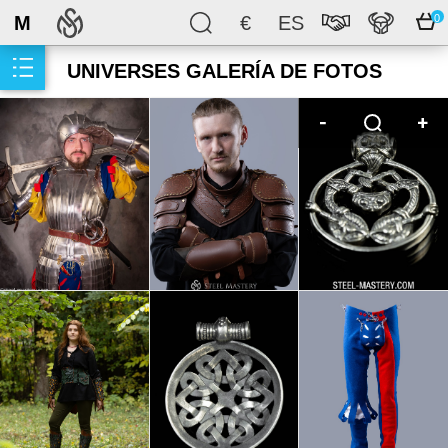
M
€
ES
0
UNIVERSES GALERÍA DE FOTOS