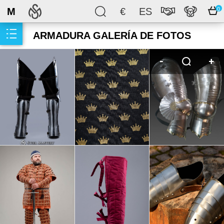
M
€
ES
0
ARMADURA GALERÍA DE FOTOS