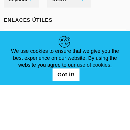
ENLACES ÚTILES
NOVEDADES
ABOUT US
TAMAÑOS ESTÁNDAR
ARTÍCULOS
FAQ
CONTÁCTANOS
We use cookies to ensure that we give you the
best experience on our website. By using the
website you agree to our
use of cookies.
SÍGUENOS
LOGIN /
Got it!
REGISTRATION