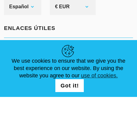
Español
€ EUR
ENLACES ÚTILES
NOVEDADES
ABOUT US
TAMAÑOS ESTÁNDAR
ARTÍCULOS
FAQ
CONTÁCTANOS
We use cookies to ensure that we give you the
best experience on our website. By using the
website you agree to our
use of cookies.
SÍGUENOS
LOGIN /
Got it!
REGISTRATION