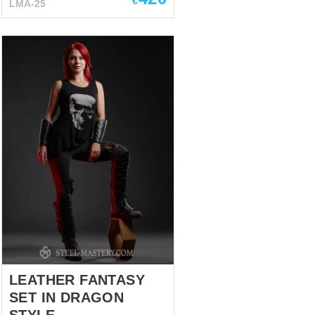
€
LMA-25
LEATHER FANTASY
SET IN DRAGON
STYLE