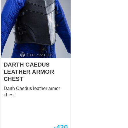
DARTH CAEDUS
LEATHER ARMOR
CHEST
Darth Caedus leather armor
chest
420