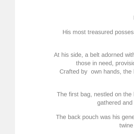
His most treasured possess
At his side, a belt adorned wit
those in need, provisi
Crafted by own hands, the b
The first bag, nestled on the 
gathered and 
The back pouch was his general
twine