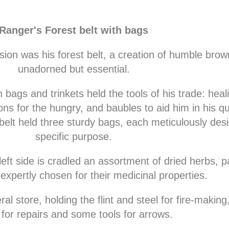
Ranger's Forest belt with bags
ion was his forest belt, a creation of humble brown
unadorned but essential.
h bags and trinkets held the tools of his trade: heal
ons for the hungry, and baubles to aid him in his qu
elt held three sturdy bags, each meticulously desi
specific purpose.
left side is cradled an assortment of dried herbs, p
expertly chosen for their medicinal properties.
 store, holding the flint and steel for fire-making,
 for repairs and some tools for arrows.