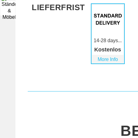
LIEFERFRIST
▼
14-28 days...
Kostenlos
More Info
B