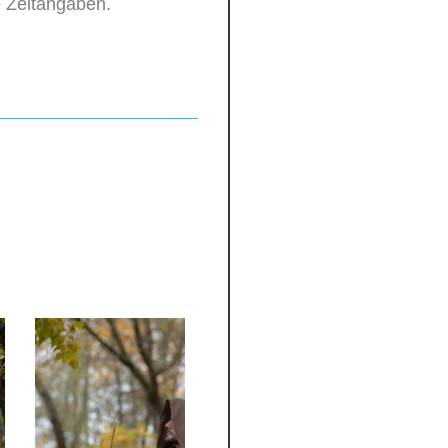
 Zeitangaben.