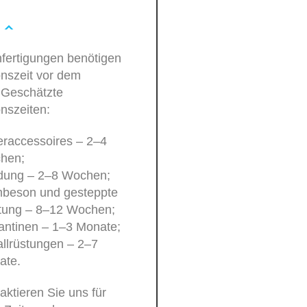
fertigungen benötigen
onszeit vor dem
 Geschätzte
nszeiten:
raccessoires – 2–4
hen;
idung – 2–8 Wochen;
beson und gesteppte
tung – 8–12 Wochen;
antinen – 1–3 Monate;
llrüstungen – 2–7
ate.
taktieren Sie uns für