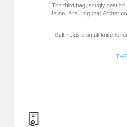
The third bag, snugly nestled
lifeline, ensuring that Archer c
Belt holds a small knife for 
THE