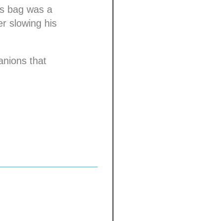
is bag was a
er slowing his
anions that