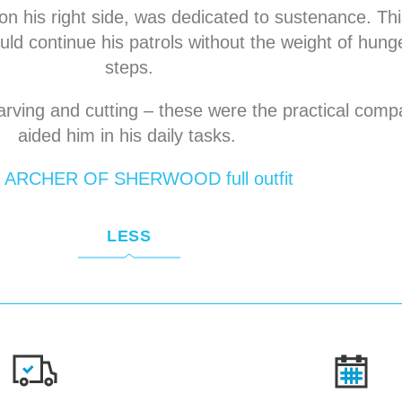
 on his right side, was dedicated to sustenance. Th
ould continue his patrols without the weight of hung
steps.
carving and cutting – these were the practical comp
aided him in his daily tasks.
 ARCHER OF SHERWOOD full outfit
LESS