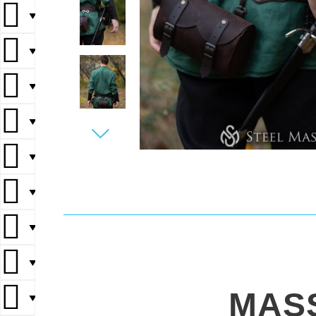
▼
▼
▼
▼
▼
▼
▼
▼
MAS
▼