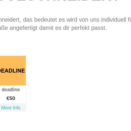
eidert, das bedeutet es wird von uns individuell f
ße angefertigt damit es dir perfekt passt.
deadline
€
50
More Info