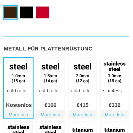
METALL FÜR PLATTENRÜSTUNG
cold rolle...
cold rolle...
cold rolle...
stainless ...
Kostenlos
€
166
€
415
€
332
More Info
More Info
More Info
More Info