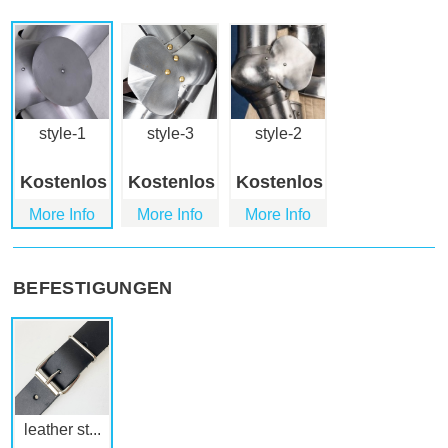
style-1
style-3
style-2
Kostenlos
Kostenlos
Kostenlos
More Info
More Info
More Info
BEFESTIGUNGEN
leather st...