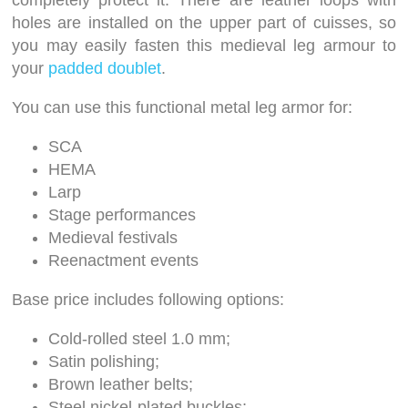
completely protect it. There are leather loops with
holes are installed on the upper part of cuisses, so
you may easily fasten this medieval leg armour to
your
padded doublet
.
You can use this functional metal leg armor for:
SCA
HEMA
Larp
Stage performances
Medieval festivals
Reenactment events
Base price includes following options:
Cold-rolled steel 1.0 mm;
Satin polishing;
Brown leather belts;
Steel nickel-plated buckles;