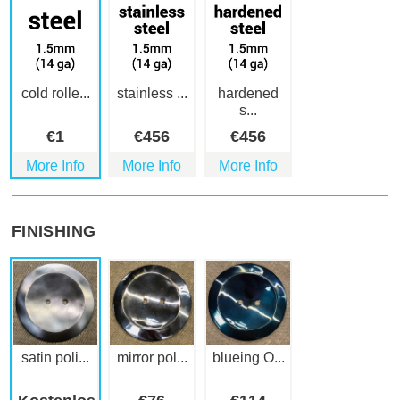
cold rolle...
stainless ...
hardened
s...
€
1
€
456
€
456
More Info
More Info
More Info
FINISHING
satin poli...
mirror pol...
blueing O...