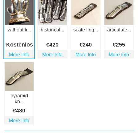
without fi...
historical...
scale fing...
articulate...
Kostenlos
€
420
€
240
€
255
More Info
More Info
More Info
More Info
pyramid
kn...
€
480
More Info