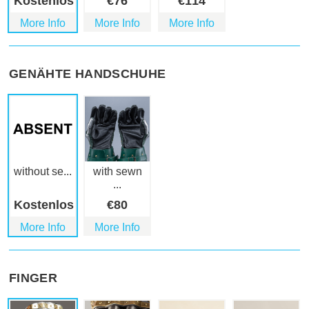
Kostenlos
€
76
€
114
More Info
More Info
More Info
GENÄHTE HANDSCHUHE
without se...
with sewn
...
Kostenlos
€
80
More Info
More Info
FINGER