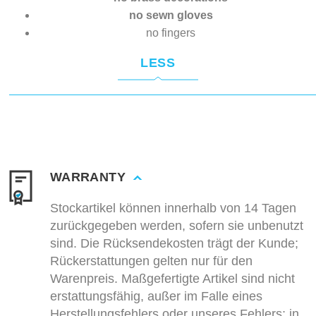
no sewn gloves
no fingers
LESS
WARRANTY
Stockartikel können innerhalb von 14 Tagen
zurückgegeben werden, sofern sie unbenutzt
sind. Die Rücksendekosten trägt der Kunde;
Rückerstattungen gelten nur für den
Warenpreis. Maßgefertigte Artikel sind nicht
erstattungsfähig, außer im Falle eines
Herstellungsfehlers oder unseres Fehlers; in